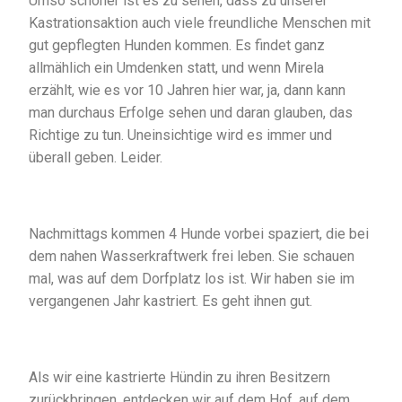
Umso schöner ist es zu sehen, dass zu unserer
Kastrationsaktion auch viele freundliche Menschen mit
gut gepflegten Hunden kommen. Es findet ganz
allmählich ein Umdenken statt, und wenn Mirela
erzählt, wie es vor 10 Jahren hier war, ja, dann kann
man durchaus Erfolge sehen und daran glauben, das
Richtige zu tun. Uneinsichtige wird es immer und
überall geben. Leider.
Nachmittags kommen 4 Hunde vorbei spaziert, die bei
dem nahen Wasserkraftwerk frei leben. Sie schauen
mal, was auf dem Dorfplatz los ist. Wir haben sie im
vergangenen Jahr kastriert. Es geht ihnen gut.
Als wir eine kastrierte Hündin zu ihren Besitzern
zurückbringen, entdecken wir a
uf dem Hof, auf dem