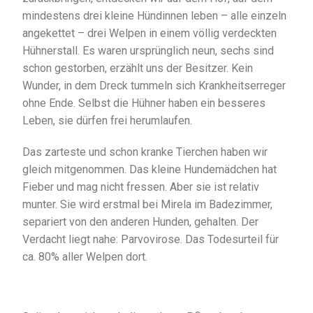
mindestens drei kleine Hündinnen leben – alle einzeln
angekettet – drei Welpen in einem völlig verdeckten
Hühnerstall. Es waren ursprünglich neun, sechs sind
schon gestorben, erzählt uns der Besitzer. Kein
Wunder, in dem Dreck tummeln sich Krankheitserreger
ohne Ende. Selbst die Hühner haben ein besseres
Leben, sie dürfen frei herumlaufen.
Das zarteste und schon kranke Tierchen haben wir
gleich mitgenommen. Das kleine Hundemädchen hat
Fieber und mag nicht fressen. Aber sie ist relativ
munter. Sie wird erstmal bei Mirela im Badezimmer,
separiert von den anderen Hunden, gehalten. Der
Verdacht liegt nahe: Parvovirose. Das Todesurteil für
ca. 80% aller Welpen dort.