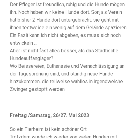
Der Pfleger ist freundlich, ruhig und die Hunde mögen
ihn. Noch haben wir keine Hunde dort. Sonja s Verein
hat bisher 2 Hunde dort untergebracht, sie geht mit
ihnen testweise ein wenig auf dem Gelände spazieren.
Ein Fazit kann ich nicht abgeben, es muss sich noch
entwickeln …
Aber ist nicht fast alles besser, als das Städtische
Hundeauffanglager?
Wo Beissereien, Euthanasie und Vernachlässigung an
der Tagesordnung sind, und ständig neue Hunde
hinzukommen, die teilweise wahllos in irgendwelche
Zwinger gestopft werden
Freitag /Samstag, 26/27. Mai 2023
So ein Tierheim ist kein schöner Ort.
Trotzdem wurde ich wieder von vielen Hunden mit