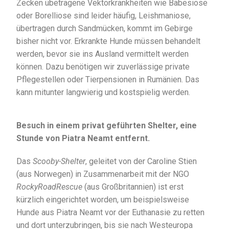
Zecken übetragene Vektorkrankheiten wie Babesiose
oder Borelliose sind leider häufig, Leishmaniose,
übertragen durch Sandmücken, kommt im Gebirge
bisher nicht vor. Erkrankte Hunde müssen behandelt
werden, bevor sie ins Ausland vermittelt werden
können. Dazu benötigen wir zuverlässige private
Pflegestellen oder Tierpensionen in Rumänien. Das
kann mitunter langwierig und kostspielig werden.
Besuch in einem privat geführten Shelter, eine
Stunde von Piatra Neamt entfernt.
Das
Scooby-Shelter
, geleitet von der Caroline Stien
(aus Norwegen) in Zusammenarbeit mit der NGO
RockyRoadRescue
(aus Großbritannien) ist erst
kürzlich eingerichtet worden, um beispielsweise
Hunde aus Piatra Neamt vor der Euthanasie zu retten
und dort unterzubringen, bis sie nach Westeuropa