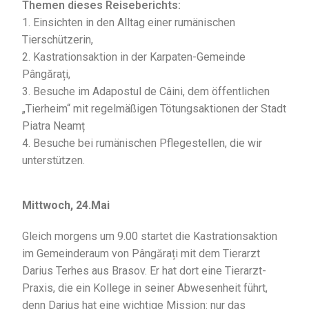
Themen dieses Reiseberichts:
1. Einsichten in den Alltag einer rumänischen
Tierschützerin,
2. Kastrationsaktion in der Karpaten-Gemeinde
Pângărați,
3. Besuche im Adapostul de Câini, dem öffentlichen
„Tierheim“ mit regelmäßigen Tötungsaktionen der Stadt
Piatra Neamț
4. Besuche bei rumänischen Pflegestellen, die wir
unterstützen.
Mittwoch, 24.Mai
Gleich morgens um 9.00 startet die Kastrationsaktion
im Gemeinderaum von Pângărați mit dem Tierarzt
Darius Terhes aus Brasov. Er hat dort eine Tierarzt-
Praxis, die ein Kollege in seiner Abwesenheit führt,
denn Darius hat eine wichtige Mission: nur das