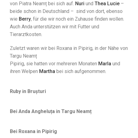
von Piatra Neamț bei sich auf.
Nuri
und
Thea Lucie
–
beide schon in Deutschland – sind von dort, ebenso
wie
Berry
, für die wir noch ein Zuhause finden wollen.
Auch Anda unterstützen wir mit Futter und
Tierarztkosten.
Zuletzt waren wir bei Roxana in Pipirig, in der Nähe von
Targu Neamț
Pipirig, sie hatten vor mehreren Monaten
Marla
und
ihren Welpen
Martha
bei sich aufgenommen.
Ruby in Brușturi
Bei Anda Angheluța in Targu Neamț
Bei Roxana in Pipirig