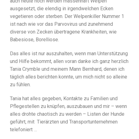
auch heute noch werden massenhaft Welpen
ausgesetzt, die elendig in irgendwelchen Ecken
vegetieren oder sterben. Der Welpenkiller Nummer 1
ist nach wie vor das Parvovirus und zunehmend
diverse von Zecken übertragene Krankheiten, wie
Babesiose, Borelliose.
Das alles ist nur auszuhalten, wenn man Unterstützung
und Hilfe bekommt, allen voran danke ich ganz herzlich
Tania Crymble und meinem Mann Bernhard, denen ich
täglich alles berichten konnte, um mich nicht so alleine
zu fühlen.
Tania hat alles gegeben, Kontakte zu Familien und
Pflegestellen zu knüpfen, auszubauen und mir – wenn
alles drohte chaotisch zu werden – Listen der Hunde
geführt, mit Tierärzten und Transportunternehmen
telefoniert …