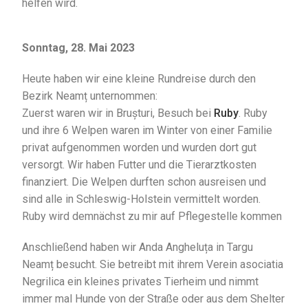
helfen wird.
Sonntag, 28. Mai 2023
Heute haben wir eine kleine Rundreise durch den
Bezirk Neamț unternommen:
Zuerst waren wir in Brușturi, Besuch bei
Ruby
. Ruby
und ihre 6 Welpen waren im Winter von einer Familie
privat aufgenommen worden und wurden dort gut
versorgt. Wir haben Futter und die Tierarztkosten
finanziert. Die Welpen durften schon ausreisen und
sind alle in Schleswig-Holstein vermittelt worden.
Ruby wird demnächst zu mir auf Pflegestelle kommen
Anschließend haben wir Anda Angheluța in Targu
Neamț besucht. Sie betreibt mit ihrem Verein asociatia
Negrilica ein kleines privates Tierheim und nimmt
immer mal Hunde von der Straße oder aus dem Shelter