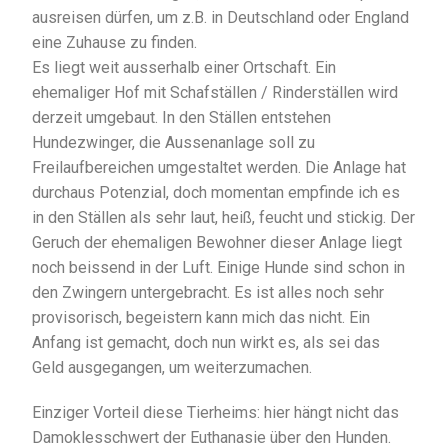
ausreisen dürfen, um z.B. in Deutschland oder England
eine Zuhause zu finden.
Es liegt weit ausserhalb einer Ortschaft. Ein
ehemaliger Hof mit Schafställen / Rinderställen wird
derzeit umgebaut. In den Ställen entstehen
Hundezwinger, die Aussenanlage soll zu
Freilaufbereichen umgestaltet werden. Die Anlage hat
durchaus Potenzial, doch momentan empfinde ich es
in den Ställen als sehr laut, heiß, feucht und stickig. Der
Geruch der ehemaligen Bewohner dieser Anlage liegt
noch beissend in der Luft. Einige Hunde sind schon in
den Zwingern untergebracht. Es ist alles noch sehr
provisorisch, begeistern kann mich das nicht. Ein
Anfang ist gemacht, doch nun wirkt es, als sei das
Geld ausgegangen, um weiterzumachen.
Einziger Vorteil diese Tierheims: hier hängt nicht das
Damoklesschwert der Euthanasie über den Hunden.