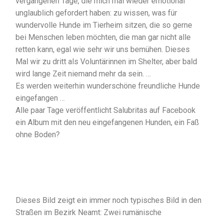
vergangenen Tage, die mich mal wieder emotional
unglaublich gefordert haben: zu wissen, was für
wundervolle Hunde im Tierheim sitzen, die so gerne
bei Menschen leben möchten, die man gar nicht alle
retten kann, egal wie sehr wir uns bemühen. Dieses
Mal wir zu dritt als Voluntärinnen im Shelter, aber bald
wird lange Zeit niemand mehr da sein. …
Es werden weiterhin wunderschöne freundliche Hunde
eingefangen …
Alle paar Tage veröffentlicht Salubritas auf Facebook
ein Album mit den neu eingefangenen Hunden, ein Faß
ohne Boden?
Dieses Bild zeigt ein immer noch typisches Bild in den
Straßen im Bezirk Neamt: Zwei rumänische