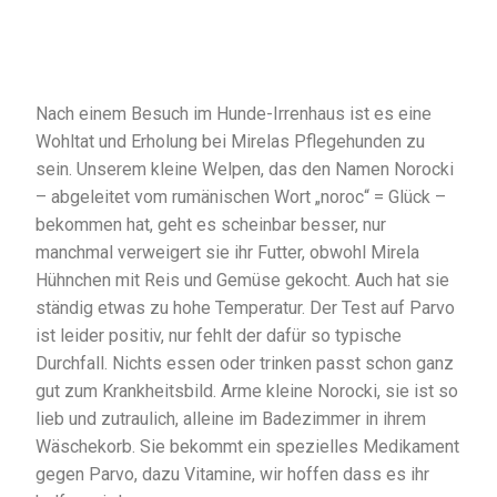
Nach einem Besuch im Hunde-Irrenhaus ist es eine
Wohltat und Erholung bei Mirelas Pflegehunden zu
sein. Unserem kleine Welpen, das den Namen Norocki
– abgeleitet vom rumänischen Wort „noroc“ = Glück –
bekommen hat, geht es scheinbar besser, nur
manchmal verweigert sie ihr Futter, obwohl Mirela
Hühnchen mit Reis und Gemüse gekocht. Auch hat sie
ständig etwas zu hohe Temperatur. Der Test auf Parvo
ist leider positiv, nur fehlt der dafür so typische
Durchfall. Nichts essen oder trinken passt schon ganz
gut zum Krankheitsbild. Arme kleine Norocki, sie ist so
lieb und zutraulich, alleine im Badezimmer in ihrem
Wäschekorb. Sie bekommt ein spezielles Medikament
gegen Parvo, dazu Vitamine, wir hoffen dass es ihr