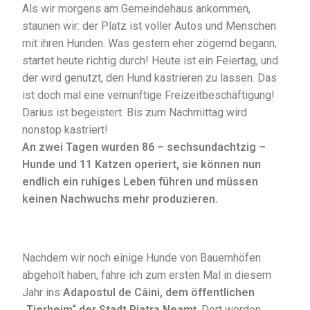
Als wir morgens am Gemeindehaus ankommen,
staunen wir: der Platz ist voller Autos und Menschen
mit ihren Hunden. Was gestern eher zögernd begann,
startet heute richtig durch! Heute ist ein Feiertag, und
der wird genutzt, den Hund kastrieren zu lassen. Das
ist doch mal eine vernünftige Freizeitbeschäftigung!
Darius ist begeistert. Bis zum Nachmittag wird
nonstop kastriert!
An zwei Tagen wurden 86 – sechsundachtzig –
Hunde und 11 Katzen operiert, sie können nun
endlich ein ruhiges Leben führen und müssen
keinen Nachwuchs mehr produzieren.
Nachdem wir noch einige Hunde von Bauernhöfen
abgeholt haben, fahre ich zum ersten Mal in diesem
Jahr ins
Adapostul de Câini, dem öffentlichen
„Tierheim“ der Stadt Piatra Neamț
. Dort werden