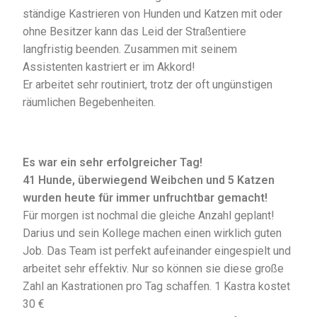
ständige Kastrieren von Hunden und Katzen mit oder
ohne Besitzer kann das Leid der Straßentiere
langfristig beenden. Zusammen mit seinem
Assistenten kastriert er im Akkord!
Er arbeitet sehr routiniert, trotz der oft ungünstigen
räumlichen Begebenheiten.
Es war ein sehr erfolgreicher Tag!
41 Hunde, überwiegend Weibchen und 5 Katzen
wurden heute für immer unfruchtbar gemacht!
Für morgen ist nochmal die gleiche Anzahl geplant!
Darius und sein Kollege machen einen wirklich guten
Job. Das Team ist perfekt aufeinander eingespielt und
arbeitet sehr effektiv. Nur so können sie diese große
Zahl an Kastrationen pro Tag schaffen. 1 Kastra kostet
30 €