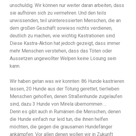
unschuldig. Wir können nur weiter daran arbeiten, dass
sie aufhören sich zu vermehren. Und den teils
unwissenden, teil uninteressierten Menschen, die an
dem großen Geschäft sowieso nichts verdienen,
deutlich zu machen, wie wichtig Kastrationen sind.
Diese Kastra-Aktion hat jedoch gezeigt, dass immer
mehr Menschen verstehen, dass das Töten oder
Aussetzen ungewollter Welpen keine Lösung sein
kann.
Wir haben getan was wir konnten: 86 Hunde kastrieren
lassen, 20 Hunde aus der Tötung gerettet, tierlieben
Menschen geholfen, denen Straßenhunde zugelaufen
sind, dazu 3 Hunde von Mirela übernommen …
Denn es gibt auch in Rumänien die Menschen, denen
die Hunde einfach nur leid tun, die ihnen helfen
möchten, die gegen die grausamen Hundefänger
ankämpfen. Vor allen denen wollen wir in Zukunft