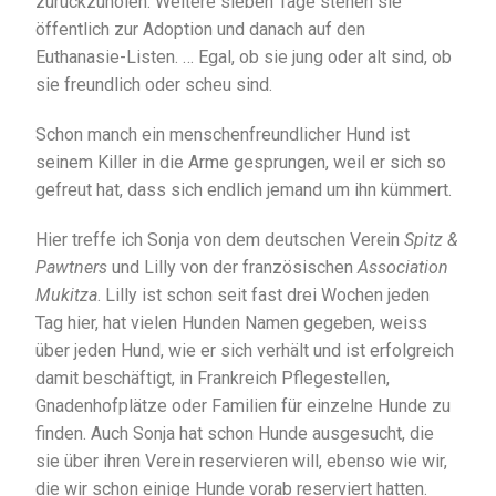
zurückzuholen. Weitere sieben Tage stehen sie
öffentlich zur Adoption und danach auf den
Euthanasie-Listen. … Egal, ob sie jung oder alt sind, ob
sie freundlich oder scheu sind.
Schon manch ein menschenfreundlicher Hund ist
seinem Killer in die Arme gesprungen, weil er sich so
gefreut hat, dass sich endlich jemand um ihn kümmert.
Hier treffe ich Sonja von dem deutschen Verein
Spitz &
Pawtners
und Lilly von der französischen
Association
Mukitza
. Lilly ist schon seit fast drei Wochen jeden
Tag hier, hat vielen Hunden Namen gegeben, weiss
über jeden Hund, wie er sich verhält und ist erfolgreich
damit beschäftigt, in Frankreich Pflegestellen,
Gnadenhofplätze oder Familien für einzelne Hunde zu
finden. Auch Sonja hat schon Hunde ausgesucht, die
sie über ihren Verein reservieren will, ebenso wie wir,
die wir schon einige Hunde vorab reserviert hatten.