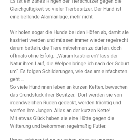
Es ist ein zähes Ringen der Tierschützer gegen die
Gleichgültigkeit so vieler Tierbesitzer. Der Hund ist
eine bellende Alarmanlage, mehr nicht.
Wir holen sogar die Hunde bei den Höfen ab, damit sie
kastriert werden und müssen immer wieder regelrecht
darum betteln, die Tiere mitnehmen zu dürfen, doch
oftmals ohne Erfolg. „Warum kastrieren? lass der
Natur ihren Lauf, die Welpen bringe ich nach der Geburt
um“. Es folgen Schilderungen, wie das am einfachsten
geht …
So viele Hündinnen leben an kurzen Ketten, bewachen
das Grundstück ihrer Besitzer. Dort werden sie von
irgendwelchen Rüden gedeckt, werden trächtig und
werfen ihre Jungen. Alles an der kurzen Kette!
Mit etwas Glück haben sie eine Hütte gegen die
Witterung und bekommen regelmäßig Futter.