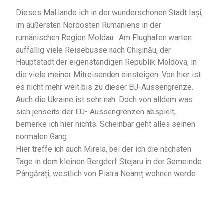
Dieses Mal lande ich in der wunderschönen Stadt Iași,
im äußersten Nordosten Rumäniens in der
rumänischen Region Moldau. Am Flughafen warten
auffällig viele Reisebusse nach Chișinău, der
Hauptstadt der eigenständigen Republik Moldova, in
die viele meiner Mitreisenden einsteigen. Von hier ist
es nicht mehr weit bis zu dieser EU-Aussengrenze.
Auch die Ukraine ist sehr nah. Doch von alldem was
sich jenseits der EU- Aussengrenzen abspielt,
bemerke ich hier nichts. Scheinbar geht alles seinen
normalen Gang.
Hier treffe ich auch Mirela, bei der ich die nächsten
Tage in dem kleinen Bergdorf Stejaru in der Gemeinde
Pângărați, westlich von Piatra Neamț wohnen werde.