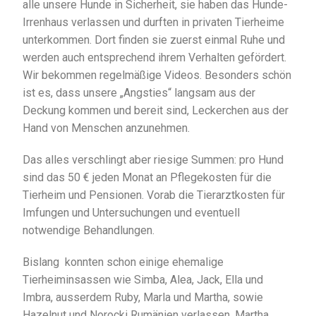
alle unsere Hunde in Sicherheit, sie haben das Hunde-
Irrenhaus verlassen und durften in privaten Tierheime
unterkommen. Dort finden sie zuerst einmal Ruhe und
werden auch entsprechend ihrem Verhalten gefördert.
Wir bekommen regelmäßige Videos. Besonders schön
ist es, dass unsere „Angsties“ langsam aus der
Deckung kommen und bereit sind, Leckerchen aus der
Hand von Menschen anzunehmen.
Das alles verschlingt aber riesige Summen: pro Hund
sind das 50 € jeden Monat an Pflegekosten für die
Tierheim und Pensionen. Vorab die Tierarztkosten für
Imfungen und Untersuchungen und eventuell
notwendige Behandlungen.
Bislang konnten schon einige ehemalige
Tierheiminsassen wie Simba, Alea, Jack, Ella und
Imbra, ausserdem Ruby, Marla und Martha, sowie
Hazelnut und Norocki Rumänien verlassen. Martha,