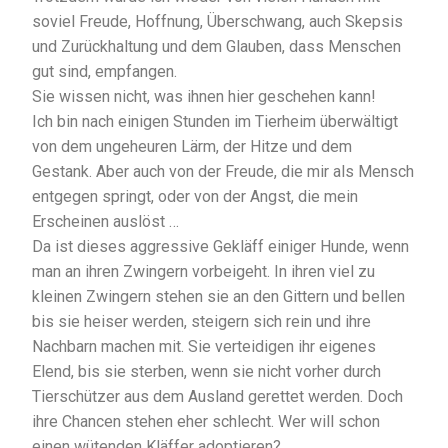
soviel Freude, Hoffnung, Überschwang, auch Skepsis
und Zurückhaltung und dem Glauben, dass Menschen
gut sind, empfangen.
Sie wissen nicht, was ihnen hier geschehen kann!
Ich bin nach einigen Stunden im Tierheim überwältigt
von dem ungeheuren Lärm, der Hitze und dem
Gestank. Aber auch von der Freude, die mir als Mensch
entgegen springt, oder von der Angst, die mein
Erscheinen auslöst …
Da ist dieses aggressive Gekläff einiger Hunde, wenn
man an ihren Zwingern vorbeigeht. In ihren viel zu
kleinen Zwingern stehen sie an den Gittern und bellen
bis sie heiser werden, steigern sich rein und ihre
Nachbarn machen mit. Sie verteidigen ihr eigenes
Elend, bis sie sterben, wenn sie nicht vorher durch
Tierschützer aus dem Ausland gerettet werden. Doch
ihre Chancen stehen eher schlecht. Wer will schon
einen wütenden Kläffer adoptieren?