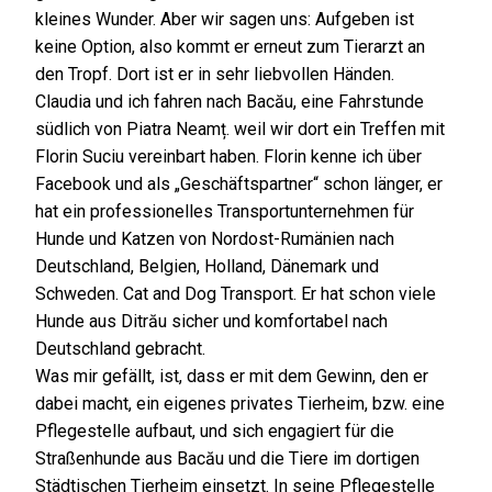
kleines Wunder. Aber wir sagen uns: Aufgeben ist
keine Option, also kommt er erneut zum Tierarzt an
den Tropf. Dort ist er in sehr liebvollen Händen.
Claudia und ich fahren nach Bacău, eine Fahrstunde
südlich von Piatra Neamț. weil wir dort ein Treffen mit
Florin Suciu vereinbart haben. Florin kenne ich über
Facebook und als „Geschäftspartner“ schon länger, er
hat ein professionelles Transportunternehmen für
Hunde und Katzen von Nordost-Rumänien nach
Deutschland, Belgien, Holland, Dänemark und
Schweden. Cat and Dog Transport. Er hat schon viele
Hunde aus Ditrău sicher und komfortabel nach
Deutschland gebracht.
Was mir gefällt, ist, dass er mit dem Gewinn, den er
dabei macht, ein eigenes privates Tierheim, bzw. eine
Pflegestelle aufbaut, und sich engagiert für die
Straßenhunde aus Bacău und die Tiere im dortigen
Städtischen Tierheim einsetzt. In seine Pflegestelle