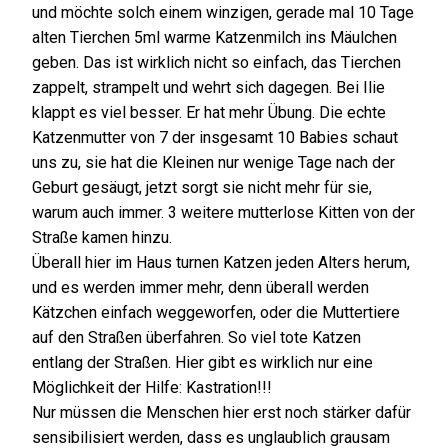
und möchte solch einem winzigen, gerade mal 10 Tage
alten Tierchen 5ml warme Katzenmilch ins Mäulchen
geben. Das ist wirklich nicht so einfach, das Tierchen
zappelt, strampelt und wehrt sich dagegen. Bei Ilie
klappt es viel besser. Er hat mehr Übung. Die echte
Katzenmutter von 7 der insgesamt 10 Babies schaut
uns zu, sie hat die Kleinen nur wenige Tage nach der
Geburt gesäugt, jetzt sorgt sie nicht mehr für sie,
warum auch immer. 3 weitere mutterlose Kitten von der
Straße kamen hinzu.
Überall hier im Haus turnen Katzen jeden Alters herum,
und es werden immer mehr, denn überall werden
Kätzchen einfach weggeworfen, oder die Muttertiere
auf den Straßen überfahren. So viel tote Katzen
entlang der Straßen. Hier gibt es wirklich nur eine
Möglichkeit der Hilfe: Kastration!!!
Nur müssen die Menschen hier erst noch stärker dafür
sensibilisiert werden, dass es unglaublich grausam