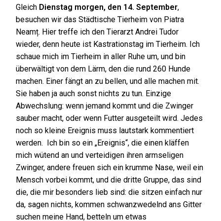
Gleich
Dienstag morgen, den 14. September
,
besuchen wir das Städtische Tierheim von Piatra
Neamț. Hier treffe ich den Tierarzt Andrei Tudor
wieder, denn heute ist Kastrationstag im Tierheim. Ich
schaue mich im Tierheim in aller Ruhe um, und bin
überwältigt von dem Lärm, den die rund 260 Hunde
machen. Einer fängt an zu bellen, und alle machen mit.
Sie haben ja auch sonst nichts zu tun. Einzige
Abwechslung: wenn jemand kommt und die Zwinger
sauber macht, oder wenn Futter ausgeteilt wird. Jedes
noch so kleine Ereignis muss lautstark kommentiert
werden. Ich bin so ein „Ereignis“, die einen kläffen
mich wütend an und verteidigen ihren armseligen
Zwinger, andere freuen sich ein krumme Nase, weil ein
Mensch vorbei kommt, und die dritte Gruppe, das sind
die, die mir besonders lieb sind: die sitzen einfach nur
da, sagen nichts, kommen schwanzwedelnd ans Gitter
suchen meine Hand, betteln um etwas