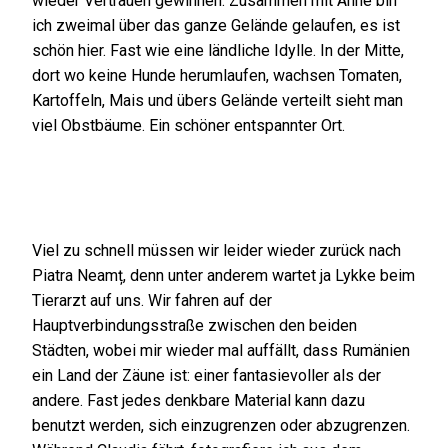
wieder Vertrauen gewinnen.
Zusammen mit Anne bin
ich zweimal über das ganze Gelände gelaufen, es ist
schön hier. Fast wie eine ländliche Idylle. In der Mitte,
dort wo keine Hunde herumlaufen, wachsen Tomaten,
Kartoffeln, Mais und übers Gelände verteilt sieht man
viel Obstbäume. Ein schöner entspannter Ort
.
Viel zu schnell müssen wir leider wieder zurück nach
Piatra Neamț, denn unter anderem wartet ja Lykke beim
Tierarzt auf uns. Wir fahren auf der
Hauptverbindungsstraße zwischen den beiden
Städten, wobei mir wieder mal auffällt, dass Rumänien
ein Land der Zäune ist: einer fantasievoller als der
andere. Fast jedes denkbare Material kann dazu
benutzt werden, sich einzugrenzen oder abzugrenzen.