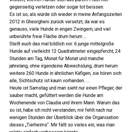
gegenseitig verletzen oder sogar tot beissen.
Es ist so, als würde ich wieder in meine Anfangszeiten
2012 in Gheorgheni zurück versetzt, da war es
genauso, viele Hunde in engen Zwingern, und viel
unberührte freie Fläche drum herum …
Stellt euch das mal bildlich vor: 6 junge mittelgroße
Hunde auf vielleicht 12 Quadratmeter eingepfercht, 24
Stunden am Tag, Monat für Monat und manche
jahrelang, ohne irgendeine Abwechslung, drum herum
weitere 260 Hunde in ähnlichen Käfigen, sie hören sich
alle, Sichtschutz ist kaum vorhanden. …
Heute ist Samstag und man sieht nur einen Pfleger, der
sauber macht, gefüttert werden die Hunde am
Wochenende von Claudia und ihrem Mann. Warum das
so ist, habe ich nicht verstanden, mir fehlt nach nur
wenigen Stunden der Überblick über die Organisation
dieses „Tierheims“. Mir fällt so vieles ein, was man