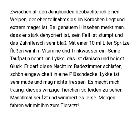
Zwischen all den Junghunden beobachte ich einen
Welpen, der eher teilnahmslos im Körbchen liegt und
extrem mager ist. Bei genauem Hinsehen merkt man,
dass er stark dehydriert ist, sein Fell ist stumpf und
das Zahnfleisch sehr blaß. Mit einer 10 ml Liter Spritze
flößen wir ihm Vitamine und Trinkwasser ein. Seine
Taufpatin nennt ihn Lykke, das ist dänisch und heisst
Glück. Er darf diese Nacht im Badezimmer schlafen,
schön eingewickelt in eine Plüschdecke. Lykke ist
sehr müde und mag nichts fressen. Es macht mich
traurig, dieses winzige Tierchen so leiden zu sehen.
Manchmal seufzt und wimmert es leise. Morgen
fahren wir mit ihm zum Tierarzt!