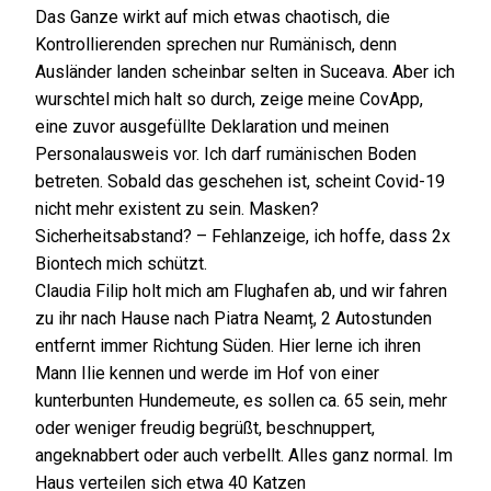
Das Ganze wirkt auf mich etwas chaotisch, die
Kontrollierenden sprechen nur Rumänisch, denn
Ausländer landen scheinbar selten in Suceava. Aber ich
wurschtel mich halt so durch, zeige meine CovApp,
eine zuvor ausgefüllte Deklaration und meinen
Personalausweis vor. Ich darf rumänischen Boden
betreten. Sobald das geschehen ist, scheint Covid-19
nicht mehr existent zu sein. Masken?
Sicherheitsabstand? – Fehlanzeige, ich hoffe, dass 2x
Biontech mich schützt.
Claudia Filip holt mich am Flughafen ab, und wir fahren
zu ihr nach Hause nach Piatra Neamț, 2 Autostunden
entfernt immer Richtung Süden. Hier lerne ich ihren
Mann Ilie kennen und werde im Hof von einer
kunterbunten Hundemeute, es sollen ca. 65 sein, mehr
oder weniger freudig begrüßt, beschnuppert,
angeknabbert oder auch verbellt. Alles ganz normal. Im
Haus verteilen sich etwa 40 Katzen