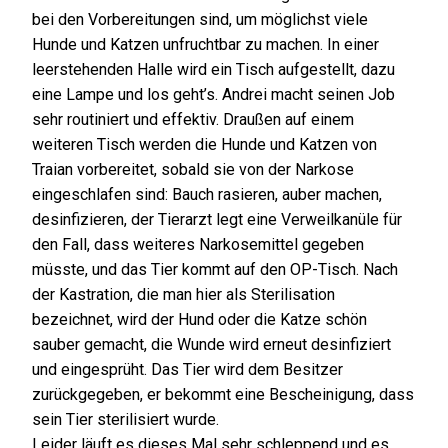
bei den Vorbereitungen sind, um möglichst viele
Hunde und Katzen unfruchtbar zu machen. In einer
leerstehenden Halle wird ein Tisch aufgestellt, dazu
eine Lampe und los geht’s. Andrei macht seinen Job
sehr routiniert und effektiv. Draußen auf einem
weiteren Tisch werden die Hunde und Katzen von
Traian vorbereitet, sobald sie von der Narkose
eingeschlafen sind: Bauch rasieren, auber machen,
desinfizieren, der Tierarzt legt eine Verweilkanüle für
den Fall, dass weiteres Narkosemittel gegeben
müsste, und das Tier kommt auf den OP-Tisch. Nach
der Kastration, die man hier als Sterilisation
bezeichnet, wird der Hund oder die Katze schön
sauber gemacht, die Wunde wird erneut desinfiziert
und eingesprüht. Das Tier wird dem Besitzer
zurückgegeben, er bekommt eine Bescheinigung, dass
sein Tier sterilisiert wurde.
Leider läuft es dieses Mal sehr schleppend und es