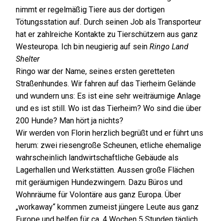
nimmt er regelmäßig Tiere aus der dortigen
Tötungsstation auf. Durch seinen Job als Transporteur
hat er zahlreiche Kontakte zu Tierschützern aus ganz
Westeuropa. Ich bin neugierig auf sein
Ringo Land
Shelter
Ringo war der Name, seines ersten geretteten
Straßenhundes. Wir fahren auf das Tierheim Gelände
und wundern uns: Es ist eine sehr weiträumige Anlage
und es ist still. Wo ist das Tierheim? Wo sind die über
200 Hunde? Man hört ja nichts?
Wir werden von Florin herzlich begrüßt und er führt uns
herum: zwei riesengroße Scheunen, etliche ehemalige
wahrscheinlich landwirtschaftliche Gebäude als
Lagerhallen und Werkstätten. Aussen große Flächen
mit geräumigen Hundezwingern. Dazu Büros und
Wohnräume für Volontäre aus ganz Europa. Über
„workaway“ kommen zumeist jüngere Leute aus ganz
Europe und helfen für ca. 4 Wochen 5 Stunden täglich