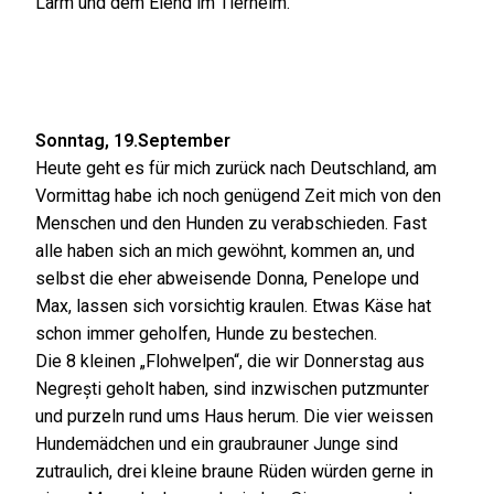
Lärm und dem Elend im Tierheim.
Sonntag, 19.September
Heute geht es für mich zurück nach Deutschland, am
Vormittag habe ich noch genügend Zeit mich von den
Menschen und den Hunden zu verabschieden. Fast
alle haben sich an mich gewöhnt, kommen an, und
selbst die eher abweisende Donna, Penelope und
Max, lassen sich vorsichtig kraulen. Etwas Käse hat
schon immer geholfen, Hunde zu bestechen.
Die 8 kleinen „Flohwelpen“, die wir Donnerstag aus
Negrești geholt haben, sind inzwischen putzmunter
und purzeln rund ums Haus herum. Die vier weissen
Hundemädchen und ein graubrauner Junge sind
zutraulich, drei kleine braune Rüden würden gerne in