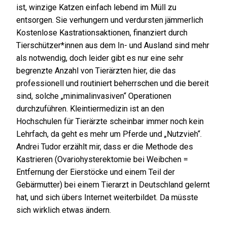
ist, winzige Katzen einfach lebend im Müll zu
entsorgen. Sie verhungern und verdursten jämmerlich
Kostenlose Kastrationsaktionen, finanziert durch
Tierschützer*innen aus dem In- und Ausland sind mehr
als notwendig, doch leider gibt es nur eine sehr
begrenzte Anzahl von Tierärzten hier, die das
professionell und routiniert beherrschen und die bereit
sind, solche „minimalinvasiven“ Operationen
durchzuführen. Kleintiermedizin ist an den
Hochschulen für Tierärzte scheinbar immer noch kein
Lehrfach, da geht es mehr um Pferde und „Nutzvieh“.
Andrei Tudor erzählt mir, dass er die Methode des
Kastrieren (Ovariohysterektomie bei Weibchen =
Entfernung der Eierstöcke und einem Teil der
Gebärmutter) bei einem Tierarzt in Deutschland gelernt
hat, und sich übers Internet weiterbildet. Da müsste
sich wirklich etwas ändern.