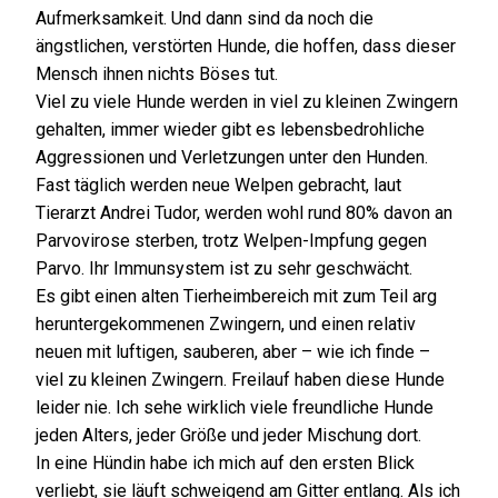
Aufmerksamkeit. Und dann sind da noch die
ängstlichen, verstörten Hunde, die hoffen, dass dieser
Mensch ihnen nichts Böses tut.
Viel zu viele Hunde werden in viel zu kleinen Zwingern
gehalten, immer wieder gibt es lebensbedrohliche
Aggressionen und Verletzungen unter den Hunden.
Fast täglich werden neue Welpen gebracht, laut
Tierarzt Andrei Tudor, werden wohl rund 80% davon an
Parvovirose sterben, trotz Welpen-Impfung gegen
Parvo. Ihr Immunsystem ist zu sehr geschwächt.
Es gibt einen alten Tierheimbereich mit zum Teil arg
heruntergekommenen Zwingern, und einen relativ
neuen mit luftigen, sauberen, aber – wie ich finde –
viel zu kleinen Zwingern. Freilauf haben diese Hunde
leider nie. Ich sehe wirklich viele freundliche Hunde
jeden Alters, jeder Größe und jeder Mischung dort.
In eine Hündin habe ich mich auf den ersten Blick
verliebt, sie läuft schweigend am Gitter entlang. Als ich