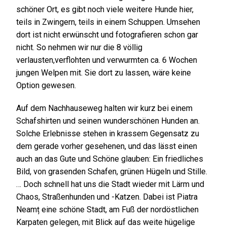
schöner Ort, es gibt noch viele weitere Hunde hier,
teils in Zwingern, teils in einem Schuppen. Umsehen
dort ist nicht erwünscht und fotografieren schon gar
nicht. So nehmen wir nur die 8 völlig
verlausten,verflohten und verwurmten ca. 6 Wochen
jungen Welpen mit. Sie dort zu lassen, wäre keine
Option gewesen.
Auf dem Nachhauseweg halten wir kurz bei einem
Schafshirten und seinen wunderschönen Hunden an.
Solche Erlebnisse stehen in krassem Gegensatz zu
dem gerade vorher gesehenen, und das lässt einen
auch an das Gute und Schöne glauben: Ein friedliches
Bild, von grasenden Schafen, grünen Hügeln und Stille.
… Doch schnell hat uns die Stadt wieder mit Lärm und
Chaos, Straßenhunden und -Katzen. Dabei ist Piatra
Neamț eine schöne Stadt, am Fuß der nordöstlichen
Karpaten gelegen, mit Blick auf das weite hügelige