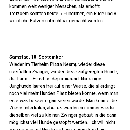
kommen weit weniger Menschen, als erhofft.
Trotzdem konnten heute 5 Hündinnen, ein Rüde und 8
weibliche Katzen unfruchtbar gemacht werden.
Samstag, 18. September
Wieder im Tierheim Piatra Neamț, wieder diese
überfüllten Zwinger, wieder diese aufgeregten Hunde,
der Lärm … Es ist so deprimierend. Nur einige
Junghunde laufen frei auf einer Wiese, die allerdings
noch viel mehr Hunden Platz bieten könnte, wenn man
es etwas besser organisieren würde. Man könnte die
Wiese unterteilen, aber es werden nur immer wieder
dieselben viel zu kleinen Zwinger gebaut, in die dann
möglichst viel Hunde gestopft werden. Ich will nicht
wissen, wieviel Hunde sich aus purem Frust hier