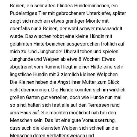
Beinen, ein sehr altes blindes Hundemännchen, ein
Pudelartiges Tier mit gebrochenem Unterkiefer, später
zeigt sich noch ein etwas grantiger Mioritc mit
ebenfalls nur 3 Beinen, der wohl schwer misshandelt
wurde. Dazwischen robbt eine kleine Hündin mit
gelähmten Hinterbeinchen ausgesprochen fröhlich auf
mich zu. Und Junghunde! Überall toben und spielen
Junghunde und Welpen ab etwa 8 Wochen. Etwas
abgetrennt vom Rummel liegt in einer Hütte eine sehr
ängstliche Hündin mit 3 ziemlich kleinen Welpchen.
Die Kleinen haben die Angst ihrer Mutter zum Glück
nicht übernommen. Die Hunde könnten sich im wirklich
großen Garten gut verteilen, doch wie Hunde nun mal
so sind, halten sich fast alle auf den Terrassen rund
ums Haus auf. Sie möchten möglichst nah bei den
Menschen sein. Das ist eine gute Voraussetzung,
dass auch die kleinsten Welpen sich schnell an die
Menschen,deren Verhaltensweisen und