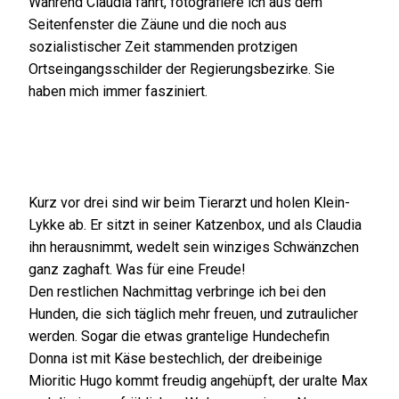
Während Claudia fährt, fotografiere ich aus dem
Seitenfenster die Zäune und die noch aus
sozialistischer Zeit stammenden protzigen
Ortseingangsschilder der Regierungsbezirke. Sie
haben mich immer fasziniert.
Kurz vor drei sind wir beim Tierarzt und holen Klein-
Lykke ab. Er sitzt in seiner Katzenbox, und als Claudia
ihn herausnimmt, wedelt sein winziges Schwänzchen
ganz zaghaft. Was für eine Freude!
Den restlichen Nachmittag verbringe ich bei den
Hunden, die sich täglich mehr freuen, und zutraulicher
werden. Sogar die etwas grantelige Hundechefin
Donna ist mit Käse bestechlich, der dreibeinige
Mioritic Hugo kommt freudig angehüpft, der uralte Max