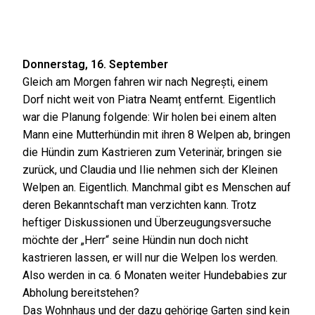
Donnerstag, 16. September
Gleich am Morgen fahren wir nach Negrești, einem
Dorf nicht weit von Piatra Neamț entfernt. Eigentlich
war die Planung folgende: Wir holen bei einem alten
Mann eine Mutterhündin mit ihren 8 Welpen ab, bringen
die Hündin zum Kastrieren zum Veterinär, bringen sie
zurück, und Claudia und Ilie nehmen sich der Kleinen
Welpen an. Eigentlich. Manchmal gibt es Menschen auf
deren Bekanntschaft man verzichten kann. Trotz
heftiger Diskussionen und Überzeugungsversuche
möchte der „Herr“ seine Hündin nun doch nicht
kastrieren lassen, er will nur die Welpen los werden.
Also werden in ca. 6 Monaten weiter Hundebabies zur
Abholung bereitstehen?
Das Wohnhaus und der dazu gehörige Garten sind kein