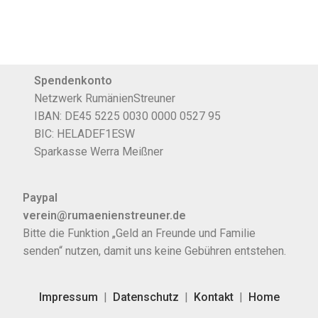
Spendenkonto
Netzwerk RumänienStreuner
IBAN: DE45 5225 0030 0000 0527 95
BIC: HELADEF1ESW
Sparkasse Werra Meißner
Paypal
verein@rumaenienstreuner.de
Bitte die Funktion „Geld an Freunde und Familie
senden“ nutzen, damit uns keine Gebühren entstehen.
Impressum
|
Datenschutz
|
Kontakt
|
Home