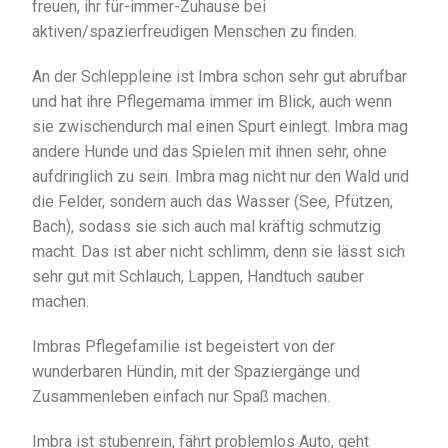
freuen, ihr für-immer-Zuhause bei
aktiven/spazierfreudigen Menschen zu finden.
An der Schleppleine ist Imbra schon sehr gut abrufbar
und hat ihre Pflegemama immer im Blick, auch wenn
sie zwischendurch mal einen Spurt einlegt. Imbra mag
andere Hunde und das Spielen mit ihnen sehr, ohne
aufdringlich zu sein. Imbra mag nicht nur den Wald und
die Felder, sondern auch das Wasser (See, Pfützen,
Bach), sodass sie sich auch mal kräftig schmutzig
macht. Das ist aber nicht schlimm, denn sie lässt sich
sehr gut mit Schlauch, Lappen, Handtuch sauber
machen.
Imbras Pflegefamilie ist begeistert von der
wunderbaren Hündin, mit der Spaziergänge und
Zusammenleben einfach nur Spaß machen.
Imbra ist stubenrein, fährt problemlos Auto, geht