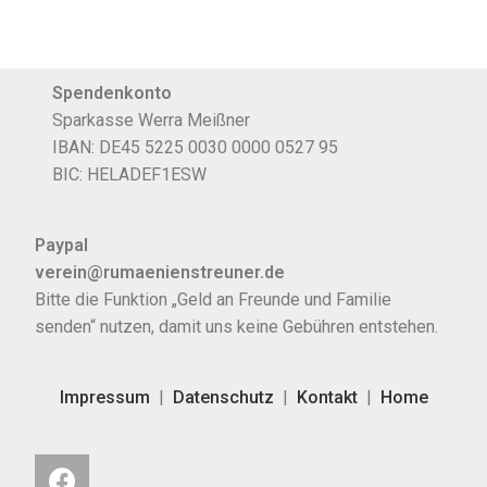
Spendenkonto
Sparkasse Werra Meißner
IBAN: DE45 5225 0030 0000 0527 95
BIC: HELADEF1ESW
Paypal
verein@rumaenienstreuner.de
Bitte die Funktion „Geld an Freunde und Familie
senden“ nutzen, damit uns keine Gebühren entstehen.
Impressum
|
Datenschutz
|
Kontakt
|
Home