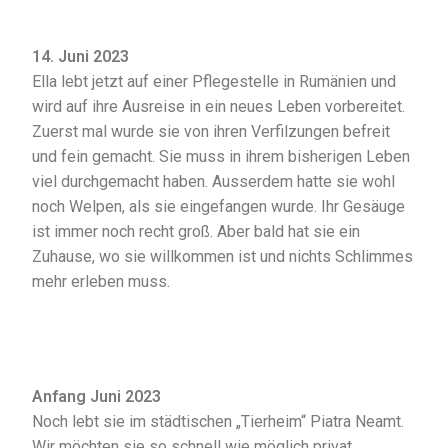
14. Juni 2023
Ella lebt jetzt auf einer Pflegestelle in Rumänien und
wird auf ihre Ausreise in ein neues Leben vorbereitet.
Zuerst mal wurde sie von ihren Verfilzungen befreit
und fein gemacht. Sie muss in ihrem bisherigen Leben
viel durchgemacht haben. Ausserdem hatte sie wohl
noch Welpen, als sie eingefangen wurde. Ihr Gesäuge
ist immer noch recht groß. Aber bald hat sie ein
Zuhause, wo sie willkommen ist und nichts Schlimmes
mehr erleben muss.
Anfang Juni 2023
Noch lebt sie im städtischen „Tierheim“ Piatra Neamt.
Wir möchten sie so schnell wie möglich privat